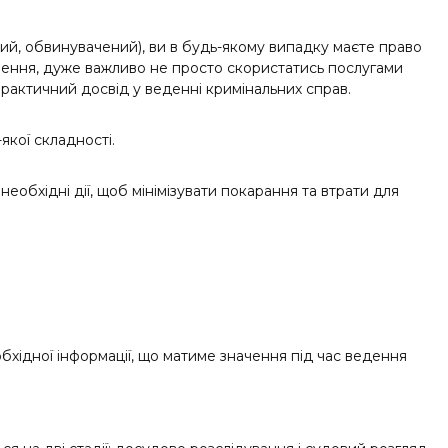
ний, обвинувачений), ви в будь-якому випадку маєте право
шення, дуже важливо не просто скористатись послугами
рактичний досвід у веденні кримінальних справ.
якої складності.
еобхідні дії, щоб мінімізувати покарання та втрати для
обхідної інформації, що матиме значення під час ведення