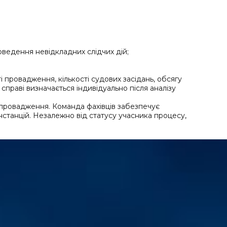
оведення невідкладних слідчих дій;
ті провадження, кількості судових засідань, обсягу
 справі визначається індивідуально після аналізу
провадження. Команда фахівців забезпечує
інстанцій. Незалежно від статусу учасника процесу,