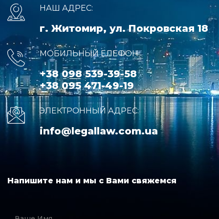
НАШ АДРЕС:
г. Житомир, ул. Покровская 18
МОБИЛЬНЫЙ ЕЛЕФОН:
+38 098 539-39-58
+38 095 471-49-19
ЭЛЕКТРОННЫЙ АДРЕС:
info@legallaw.com.ua
Напишите нам и мы с Вами свяжемся