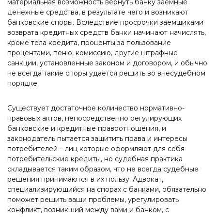
материальная возможность вернуть банку заемные
денежные средства, в результате чего и возникают
банковские споры. Вследствие просрочки заемщиками
возврата кредитных средств банки начинают начислять,
кроме тела кредита, проценты за пользование
процентами, пеню, комиссию, другие штрафные
санкции, установленные законом и договором, и обычно
не всегда такие споры удается решить во внесудебном
порядке.
Существует достаточное количество нормативно-
правовых актов, непосредственно регулирующих
банковские и кредитные правоотношения, и
законодатель пытается защитить права и интересы
потребителей – лиц которые оформляют для себя
потребительские кредиты, но судебная практика
складывается таким образом, что не всегда судебные
решения принимаются в их пользу. Адвокат,
специализирующийся на спорах с банками, обязательно
поможет решить ваши проблемы, урегулировать
конфликт, возникший между вами и банком, с