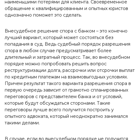
наименьшими потерями для клиента. Своевременное
обращение к квалифицированным и опытных юристов
однозначно поможет это сделать.
Внесудебное решение спора с банком – это конечно
лучший вариант, который может состояться без
попадания в суд. Ведь судебный порядок разрешения
спора в любом случае предусматривает более
длительный и затратный процесс. Так, во внесудебном
порядке можно попробовать решить вопрос
реструктуризации долга, рассрочки или отсрочки выплат
по кредитным платежам на взаимовыгодных условиях.
Причем результат такого варианта разрешения спора в
первую очередь зависит от грамотно спланированных
переговоров с представителем банка и от условий,
которые будут обсуждаться сторонами. Такие
переговоры лучше всего получится построить у
опытного адвоката, который неоднократно занимался
такими делами.
В случае, если во внесудебном порядке не получится