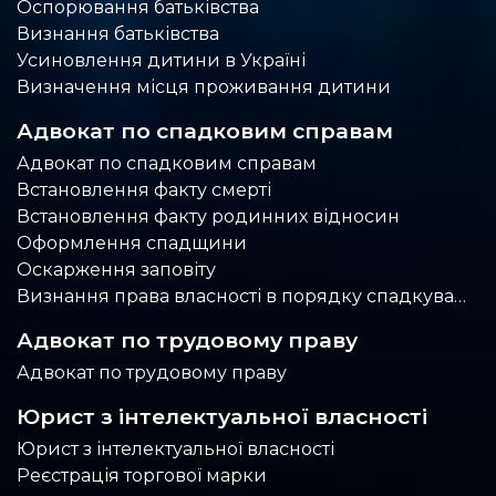
Оспорювання батьківства
Визнання батьківства
Усиновлення дитини в Україні
Визначення місця проживання дитини
Адвокат по спадковим справам
Адвокат по спадковим справам
Встановлення факту смерті
Встановлення факту родинних відносин
Оформлення спадщини
Оскарження заповіту
Визнання права власності в порядку спадкування
Адвокат по трудовому праву
Адвокат по трудовому праву
Юрист з інтелектуальної власності
Юрист з інтелектуальної власності
Реєстрація торгової марки