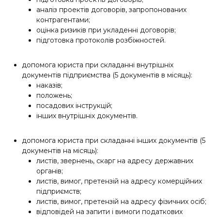
аналіз проектів договорів, запропонованих
контрагентами;
оцінка ризиків при укладенні договорів;
підготовка протоколів розбіжностей.
допомога юриста при складанні внутрішніх
документів підприємства (5 документів в місяць):
наказів;
положень;
посадових інструкцій;
інших внутрішніх документів.
допомога юриста при складанні інших документів (5
документів на місяць):
листів, звернень, скарг на адресу державних
органів;
листів, вимог, претензій на адресу комерційних
підприємств;
листів, вимог, претензій на адресу фізичних осіб;
відповідей на запити і вимоги податкових