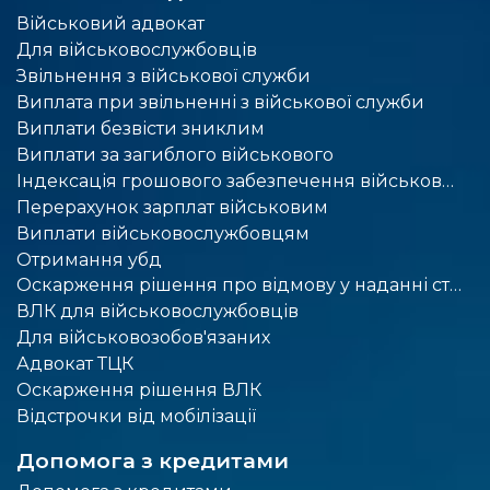
Військовий адвокат
Для військовослужбовців
Звільнення з військової служби
Виплата при звільненні з військової служби
Виплати безвісти зниклим
Виплати за загиблого військового
Індексація грошового забезпечення військовослужбовців
Перерахунок зарплат військовим
Виплати військовослужбовцям
Отримання убд
Оскарження рішення про відмову у наданні статусу учасника бойових дій
ВЛК для військовослужбовців
Для військовозобов'язаних
Адвокат ТЦК
Оскарження рішення ВЛК
Відстрочки від мобілізації
Допомога з кредитами