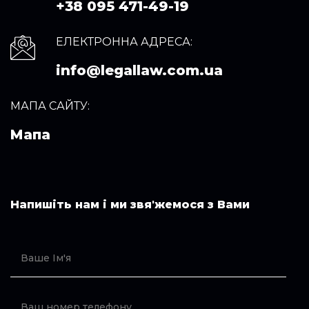
+38 095 471-49-19
ЕЛЕКТРОННА АДРЕСА:
info@legallaw.com.ua
МАПА САЙТУ:
Мапа
Напишіть нам і ми звя'жемося з Вами