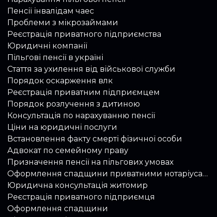
Пенсії інвалідам чаес
Проблеми з мікрозаймами
Реєстрація приватного підприємства
Юридичні компанії
Пільгові пенсії в україні
Стаття за ухилення від військової служби
Порядок оскарження влк
Реєстрація приватним підприємцем
Порядок розлучення з дитиною
Консультація по нарахуванню пенсії
Ціни на юридичні послуги
Встановлення факту смерті фізичної особи
Адвокат по семейному праву
Призначення пенсії на пільгових умовах
Оформлення спадщини приватними нотаріусами
Юридична консультація житомир
Реєстрація приватного підприємця
Оформлення спадщини