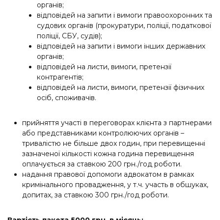
органів;
відповідей на запити і вимоги правоохоронних та
судових органів (прокуратури, поліції, податкової
поліції, СБУ, судів);
відповідей на запити і вимоги інших державних
органів;
відповідей на листи, вимоги, претензії
контрагентів;
відповідей на листи, вимоги, претензії фізичних
осіб, споживачів.
прийняття участі в переговорах клієнта з партнерами
або представниками контролюючих органів –
тривалістю не більше двох годин, при перевищенні
зазначеної кількості кожна година перевищення
оплачується за ставкою 200 грн./год роботи.
надання правової допомоги адвокатом в рамках
кримінального провадження, у т.ч. участь в обшуках,
допитах, за ставкою 300 грн./год роботи.