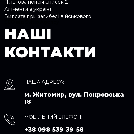
Пільгова пенсія список 2
Аліменти в україні
Виплата при загибелі військового
SEO від Svitlo Agency
НАШІ
КОНТАКТИ
НАША АДРЕСА:
м. Житомир, вул. Покровська
18
МОБІЛЬНИЙ ЕЛЕФОН:
+38 098 539-39-58