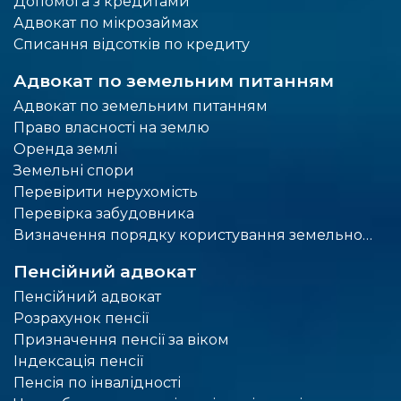
Допомога з кредитами
Адвокат по мікрозаймах
Списання відсотків по кредиту
Адвокат по земельним питанням
Адвокат по земельним питанням
Право власності на землю
Оренда землі
Земельні спори
Перевірити нерухомість
Перевірка забудовника
Визначення порядку користування земельною ділянкою
Пенсійний адвокат
Пенсійний адвокат
Розрахунок пенсії
Призначення пенсії за віком
Індексація пенсії
Пенсія по інвалідності