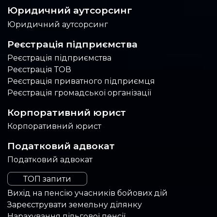
Юридичний аутсорсинг
Юридичний аутсорсинг
Реєстрація підприємства
Реєстрація підприємства
Реєстрація ТОВ
Реєстрація приватного підприємця
Реєстрація громадської організації
Корпоративний юрист
Корпоративний юрист
Податковий адвокат
Податковий адвокат
ТОП запити
Вихід на пенсію учасників бойових дій
Зареєструвати земельну ділянку
Нарахування пільгової пенсії