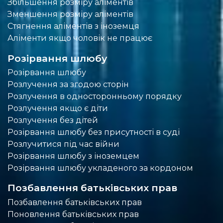
Збільшення розміру аліментів
Зменшення розміру аліментів
Стягнення аліментів з іноземця
Аліменти якщо чоловік не працює
Розірвання шлюбу
Розірвання шлюбу
Розлучення за згодою сторін
Розлучення в односторонньому порядку
Розлучення якщо є діти
Розлучення без дітей
Розірвання шлюбу без присутності в суді
Розлучитися під час війни
Розірвання шлюбу з іноземцем
Розірвання шлюбу укладеного за кордоном
Позбавлення батьківських прав
Позбавлення батьківських прав
Поновлення батьківських прав