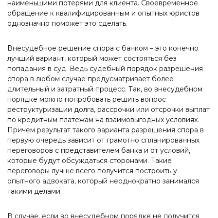
наименьшими потерями для клиента. Своевременное
обращение к квалифицированным и опытных юристов
однозначно поможет это сделать.
Внесудебное решение спора с банком – это конечно
лучший вариант, который может состояться без
попадания в суд. Ведь судебный порядок разрешения
спора в любом случае предусматривает более
длительный и затратный процесс. Так, во внесудебном
порядке можно попробовать решить вопрос
реструктуризации долга, рассрочки или отсрочки выплат
по кредитным платежам на взаимовыгодных условиях.
Причем результат такого варианта разрешения спора в
первую очередь зависит от грамотно спланированных
переговоров с представителем банка и от условий,
которые будут обсуждаться сторонами. Такие
переговоры лучше всего получится построить у
опытного адвоката, который неоднократно занимался
такими делами.
В случае, если во внесудебном порядке не получится