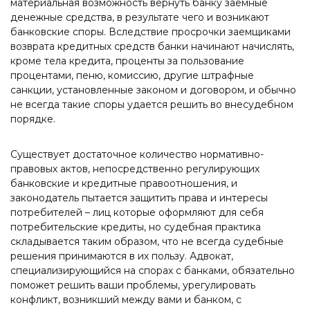
материальная возможность вернуть банку заемные
денежные средства, в результате чего и возникают
банковские споры. Вследствие просрочки заемщиками
возврата кредитных средств банки начинают начислять,
кроме тела кредита, проценты за пользование
процентами, пеню, комиссию, другие штрафные
санкции, установленные законом и договором, и обычно
не всегда такие споры удается решить во внесудебном
порядке.
Существует достаточное количество нормативно-
правовых актов, непосредственно регулирующих
банковские и кредитные правоотношения, и
законодатель пытается защитить права и интересы
потребителей – лиц которые оформляют для себя
потребительские кредиты, но судебная практика
складывается таким образом, что не всегда судебные
решения принимаются в их пользу. Адвокат,
специализирующийся на спорах с банками, обязательно
поможет решить ваши проблемы, урегулировать
конфликт, возникший между вами и банком, с