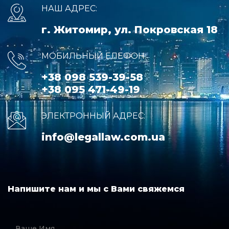
НАШ АДРЕС:
г. Житомир, ул. Покровская 18
МОБИЛЬНЫЙ ЕЛЕФОН:
+38 098 539-39-58
+38 095 471-49-19
ЭЛЕКТРОННЫЙ АДРЕС:
info@legallaw.com.ua
Напишите нам и мы с Вами свяжемся