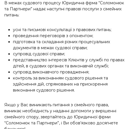
В межах судового процесу Юридична фірма “Соломонюк
та Партнери” надає наступні правові послуги з сімейних
питань:
усні та письмові консультації з правових питань;
проведення переговорів з опонентом;
підготовка та складання різних процесуальних
документів в межах судової справи;
супровід судової справи;
представництво інтересів Клієнтів у службі по правах
дітей, в судових органах та виконавчій службі;
супровід виконавчого провадження;
контроль за виконанням судового рішення та
здійснення дій, спрямованих на прискорення
виконання судового рішення.
Якщо у Вас виникають питання з сімейного права,
виникає необхідність у наданні допомоги у вирішенні
сімейного спору, звертайтесь до Юридичної фірми
“Соломонюк та Партнери”, і Ви обов’язково досягнете