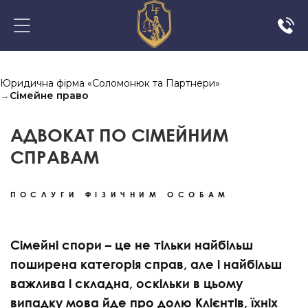
Юридична фірма «Соломонюк та Партнери»
→
Сімейне право
АДВОКАТ ПО СІМЕЙНИМ
СПРАВАМ
ПОСЛУГИ ФІЗИЧНИМ ОСОБАМ
Сімейні спори – це не тільки найбільш
поширена категорія справ, але і найбільш
важлива і складна, оскільки в цьому
випадку мова йде про долю Клієнтів, їхніх