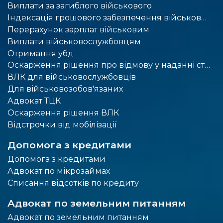
Виплати за загиблого військового
Індексація грошового забезпечення військовослужбовців
Перерахунок зарплат військовим
Виплати військовослужбовцям
Отримання убд
Оскарження рішення про відмову у наданні статусу учасника бойових дій
ВЛК для військовослужбовців
Для військовозобов'язаних
Адвокат ТЦК
Оскарження рішення ВЛК
Відстрочки від мобілізації
Допомога з кредитами
Допомога з кредитами
Адвокат по мікрозаймах
Списання відсотків по кредиту
Адвокат по земельним питанням
Адвокат по земельним питанням