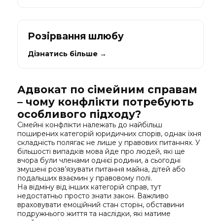
Розірвання шлюбу
Дізнатись більше →
Адвокат по сімейним справам
– чому конфлікти потребують
особливого підходу?
Сімейні конфлікти належать до найбільш
поширених категорій юридичних спорів, однак їхня
складність полягає не лише у правових питаннях. У
більшості випадків мова йде про людей, які ще
вчора були членами однієї родини, а сьогодні
змушені розв’язувати питання майна, дітей або
подальших взаємин у правовому полі.
На відміну від інших категорій справ, тут
недостатньо просто знати закон. Важливо
враховувати емоційний стан сторін, обставини
подружнього життя та наслідки, які матиме