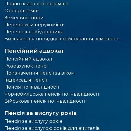
Право власності на землю
Оренда землі
Земельні спори
Перевірити нерухомість
Перевірка забудовника
Визначення порядку користування земельною ділянкою
Пенсійний адвокат
Пенсійний адвокат
Розрахунок пенсії
Призначення пенсії за віком
Індексація пенсії
Пенсія по інвалідності
Чорнобильська пенсія по інвалідності
Військова пенсія по інвалідності
Пенсія за вислугу років
Пенсія за вислугу років
Пенсія за вислугою років для вчителів