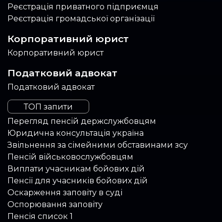
Реєстрація приватного підприємця
Реєстрація громадської організації
Корпоративний юрист
Корпоративний юрист
Податковий адвокат
Податковий адвокат
ТОП запити
Перегляд пенсій держслужбовцям
Юридична консультація україна
Звільнення за сімейними обставинами зсу
Пенсій військовослужбовцям
Виплати учасникам бойових дій
Пенсії для учасників бойових дій
Оскарження заповіту в суді
Оспорювання заповіту
Пенсія список 1