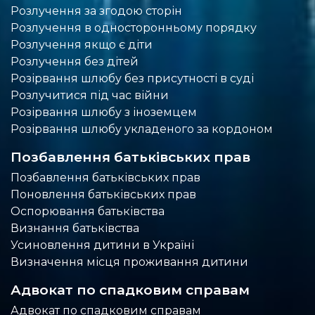
Розлучення за згодою сторін
Розлучення в односторонньому порядку
Розлучення якщо є діти
Розлучення без дітей
Розірвання шлюбу без присутності в суді
Розлучитися під час війни
Розірвання шлюбу з іноземцем
Розірвання шлюбу укладеного за кордоном
Позбавлення батьківських прав
Позбавлення батьківських прав
Поновлення батьківських прав
Оспорювання батьківства
Визнання батьківства
Усиновлення дитини в Україні
Визначення місця проживання дитини
Адвокат по спадковим справам
Адвокат по спадковим справам