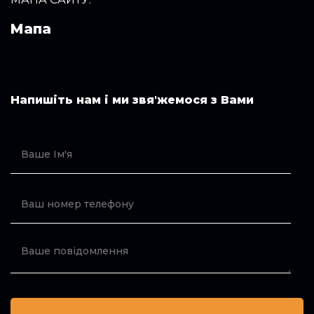
Мапа
Напишіть нам і ми звя'жемося з Вами