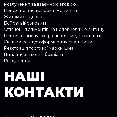
Розлучення за взаємною згодою
Пенсія по вислузі років медикам
Житомир адвокат
Бойові військовим
Стягнення аліментів на неповнолітню дитину
Пенсія за вислугою років для медпрацівників
Скільки коштує оформлення спадщини
Реєстрація торгової марки ціна
Виплати зниклим безвісти
Розлучення
SEO від Svitlo Agency
НАШІ
КОНТАКТИ