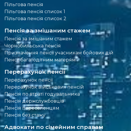
Пільгова пенсія
Пільгова пенсія список 1
Пільгова пенсія список 2
Пенсія за змішаним стажем
Пенсія за змішаним стажем
Чорнобильська пенсія
Призначення пенсії учасникам бойових дій
Пенсії багатодітним матерям
Перерахунок пенсії
Перерахунок пенсії
Перерахунок військових пенсій
Пенсія по втраті годувальника
Пенсія держслужбовців
Пенсія переселенцям
Пенсія без стажу
Адвокати по сімейним справам