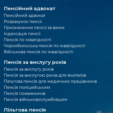
Пенсійний адвокат
Пенсійний адвокат
Розрахунок пенсії
Призначення пенсії за віком
Індексація пенсії
Пенсія по інвалідності
Чорнобильська пенсія по інвалідності
Військова пенсія по інвалідності
Пенсія за вислугу років
Пенсія за вислугу років
Пенсія за вислугою років для вчителів
Пільгова пенсія для медичних працівників
Пенсія поліцейським
Пенсія пожежників
Пенсія військовослужбовцям
Пільгова пенсія