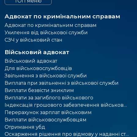
ТОП меню
Адвокат по кримінальним справам
Адвокат по кримінальним справам
Ухилення від військової служби
СЗЧ у військовий стан
Військовий адвокат
Військовий адвокат
Для військовослужбовців
Звільнення з військової служби
Виплата при звільненні з військової служби
Виплати безвісти зниклим
Виплати за загиблого військового
Індексація грошового забезпечення військовослужбовців
Перерахунок зарплат військовим
Виплати військовослужбовцям
Отримання убд
Оскарження рішення про відмову у наданні статусу учасника бойових дій