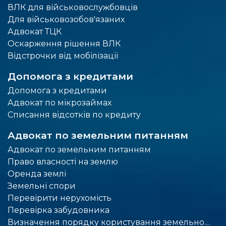
ВЛК для військовослужбовців
Для військовозобов'язаних
Адвокат ТЦК
Оскарження рішення ВЛК
Відстрочки від мобілізації
Допомога з кредитами
Допомога з кредитами
Адвокат по мікрозаймах
Списання відсотків по кредиту
Адвокат по земельним питанням
Адвокат по земельним питанням
Право власності на землю
Оренда землі
Земельні спори
Перевірити нерухомість
Перевірка забудовника
Визначення порядку користування земельною ділянкою