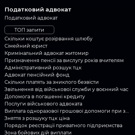
Податковий адвокат
Податковий адвокат
ТОП запити
Скільки коштує розірвання шлюбу
Сімейний юрист
Кримінальний адвокат житомир
Призначення пенсії за вислугу років вчителям
Адміністративний розшук тцк
Адвокат пенсійний фонд
Скільки платять за зниклого безвісти
Звільнення від військової служби у воєнний час
Допомога в погашенні кредиту
Послуги військового адвоката
Виплата одноразової грошової допомоги при звільненні зі служби
Зняття з розшуку тцк ціна
Порядок реєстрації приватного підприємства
Зона бойових дій виплати