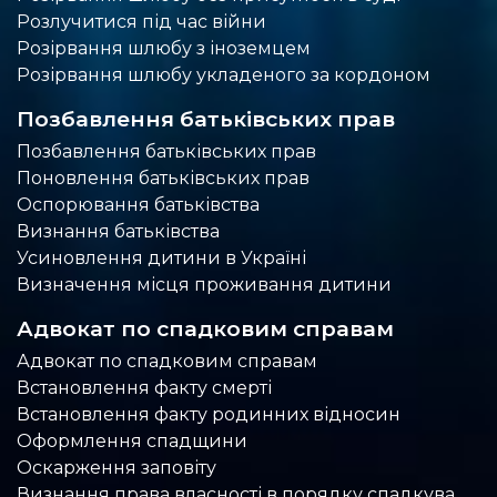
Розлучитися під час війни
Розірвання шлюбу з іноземцем
Розірвання шлюбу укладеного за кордоном
Позбавлення батьківських прав
Позбавлення батьківських прав
Поновлення батьківських прав
Оспорювання батьківства
Визнання батьківства
Усиновлення дитини в Україні
Визначення місця проживання дитини
Адвокат по спадковим справам
Адвокат по спадковим справам
Встановлення факту смерті
Встановлення факту родинних відносин
Оформлення спадщини
Оскарження заповіту
Визнання права власності в порядку спадкування