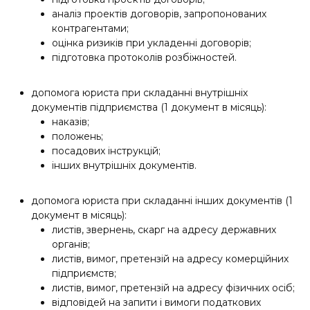
аналіз проектів договорів, запропонованих
контрагентами;
оцінка ризиків при укладенні договорів;
підготовка протоколів розбіжностей.
допомога юриста при складанні внутрішніх
документів підприємства (1 документ в місяць):
наказів;
положень;
посадових інструкцій;
інших внутрішніх документів.
допомога юриста при складанні інших документів (1
документ в місяць):
листів, звернень, скарг на адресу державних
органів;
листів, вимог, претензій на адресу комерційних
підприємств;
листів, вимог, претензій на адресу фізичних осіб;
відповідей на запити і вимоги податкових