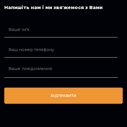
Напишіть нам і ми звя'жемося з Вами
ВІДПРАВИТИ