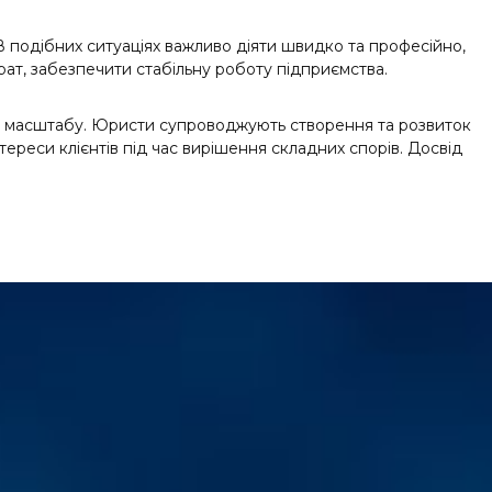
В подібних ситуаціях важливо діяти швидко та професійно,
рат, забезпечити стабільну роботу підприємства.
го масштабу. Юристи супроводжують створення та розвиток
ереси клієнтів під час вирішення складних спорів. Досвід