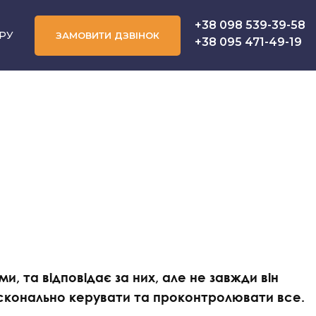
+38 098 539-39-58
РУ
ЗАМОВИТИ ДЗВІНОК
+38 095 471-49-19
 або юридичний аутсорсинг
 та відповідає за них, але не завжди він
досконально керувати та проконтролювати все.