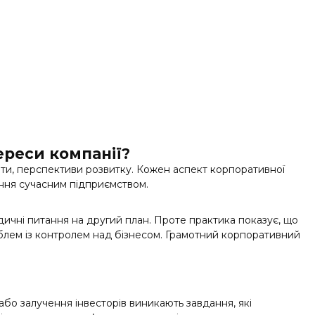
ереси компанії?
оти, перспективи розвитку. Кожен аспект корпоративної
ння сучасним підприємством.
дичні питання на другий план. Проте практика показує, що
облем із контролем над бізнесом. Грамотний корпоративний
або залучення інвесторів виникають завдання, які