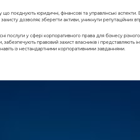
 що поєднують юридичні, фінансові та управлінські аспекти. 
 захисту дозволяє зберегти активи, уникнути репутаційних вт
і послуги у сфері корпоративного права для бізнесу різно
 забезпечують правовий захист власників і представляють інт
 навіть із нестандартними корпоративними завданнями.