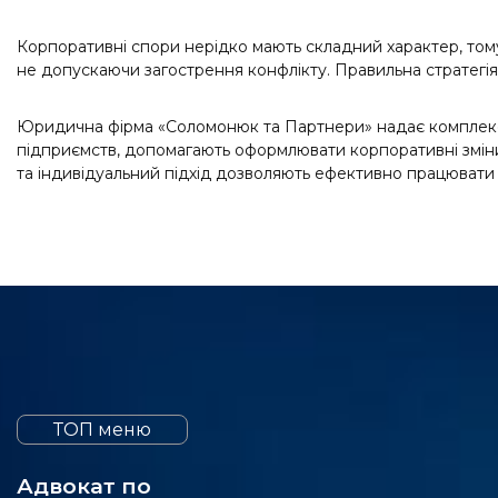
Корпоративні спори нерідко мають складний характер, тому
не допускаючи загострення конфлікту. Правильна стратегія
Юридична фірма «Соломонюк та Партнери» надає комплексн
підприємств, допомагають оформлювати корпоративні зміни,
та індивідуальний підхід дозволяють ефективно працювати
ТОП меню
Адвокат по