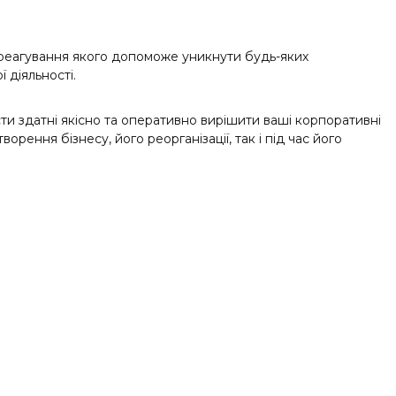
е реагування якого допоможе уникнути будь-яких
 діяльності.
и здатні якісно та оперативно вирішити ваші корпоративні
орення бізнесу, його реорганізації, так і під час його