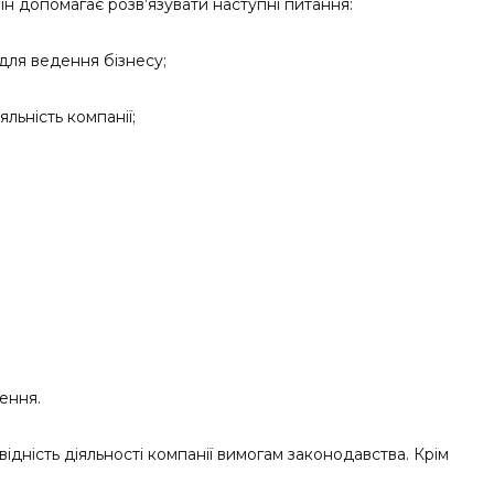
н допомагає розв’язувати наступні питання:
для ведення бізнесу;
льність компанії;
ення.
ідність діяльності компанії вимогам законодавства. Крім